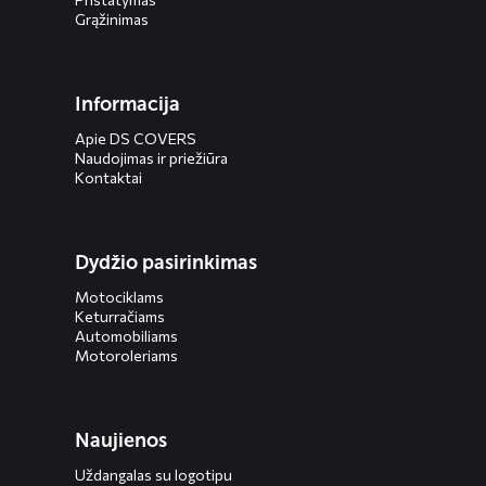
Grąžinimas
Informacija
Apie DS COVERS
Naudojimas ir priežiūra
Kontaktai
Dydžio pasirinkimas
Motociklams
Keturračiams
Automobiliams
Motoroleriams
Naujienos
Uždangalas su logotipu