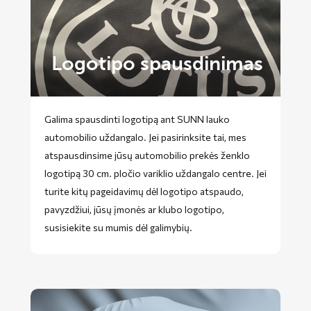
Logotipo spausdinimas
Galima spausdinti logotipą ant SUNN lauko
automobilio uždangalo. Jei pasirinksite tai, mes
atspausdinsime jūsų automobilio prekės ženklo
logotipą 30 cm. pločio variklio uždangalo centre. Jei
turite kitų pageidavimų dėl logotipo atspaudo,
pavyzdžiui, jūsų įmonės ar klubo logotipo,
susisiekite su mumis dėl galimybių.