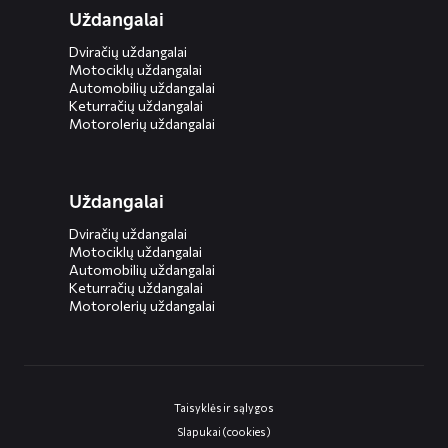
Uždangalai
Dviračių uždangalai
Motociklų uždangalai
Automobilių uždangalai
Keturračių uždangalai
Motorolerių uždangalai
Uždangalai
Dviračių uždangalai
Motociklų uždangalai
Automobilių uždangalai
Keturračių uždangalai
Motorolerių uždangalai
Taisyklės ir sąlygos
Slapukai (cookies)