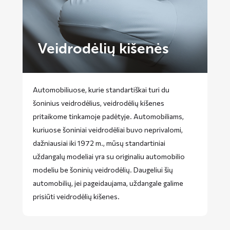
Veidrodėlių kišenės
Automobiliuose, kurie standartiškai turi du
šoninius veidrodėlius, veidrodėlių kišenes
pritaikome tinkamoje padėtyje. Automobiliams,
kuriuose šoniniai veidrodėliai buvo neprivalomi,
dažniausiai iki 1972 m., mūsų standartiniai
uždangalų modeliai yra su originaliu automobilio
modeliu be šoninių veidrodėlių. Daugeliui šių
automobilių, jei pageidaujama, uždangale galime
prisiūti veidrodėlių kišenes.