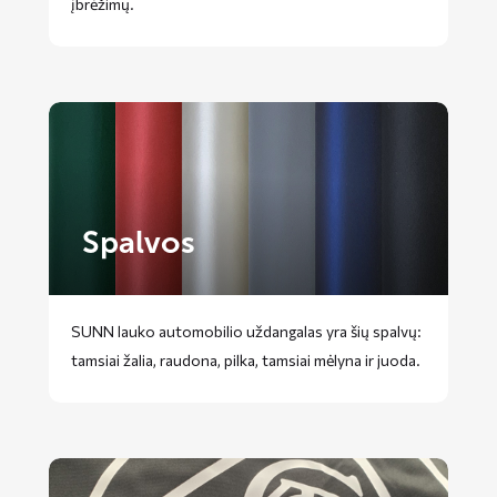
įbrėžimų.
Spalvos
SUNN lauko automobilio uždangalas yra šių spalvų:
tamsiai žalia, raudona, pilka, tamsiai mėlyna ir juoda.