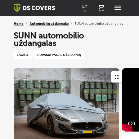
Skiplinks
LT
Home
Automobilių uždangalai
SUNN automobilio uždangalas
SUNN automobilio
uždangalas
LAUKO
SIUVAMA PAGAL UŽSAKYMĄ