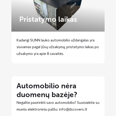
Pristatymo laikas
Kadangi SUNN lauko automobilio uždangalas yra
siuvamas pagal Jūsų užsakymą, pristatymo laikas po
užsakymo yra apie 8 savaitės.
Automobilio nėra
duomenų bazėje?
Negalite pasirinkti savo automobilio? Susisiekite su
mumis elektroniniu paštu: info@dscovers.lt