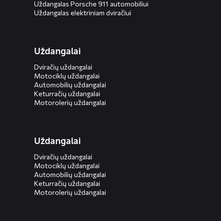
Uždangalas Porsche 911 automobiliui
Uždangalas elektriniam dviračiui
Uždangalai
Dviračių uždangalai
Motociklų uždangalai
Automobilių uždangalai
Keturračių uždangalai
Motorolerių uždangalai
Uždangalai
Dviračių uždangalai
Motociklų uždangalai
Automobilių uždangalai
Keturračių uždangalai
Motorolerių uždangalai