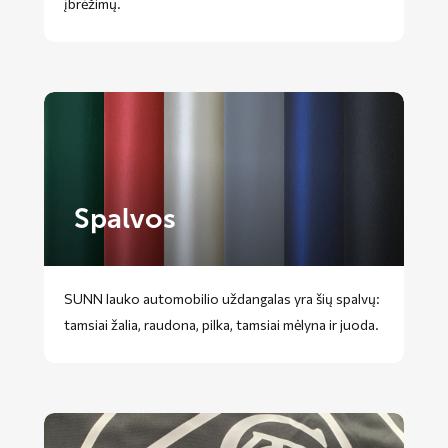
įbrėžimų.
Spalvos
SUNN lauko automobilio uždangalas yra šių spalvų:
tamsiai žalia, raudona, pilka, tamsiai mėlyna ir juoda.