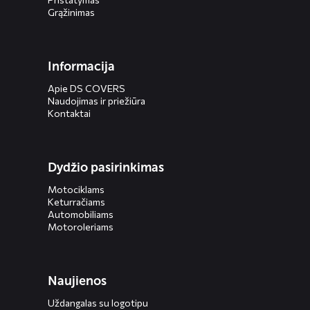
Grąžinimas
Informacija
Apie DS COVERS
Naudojimas ir priežiūra
Kontaktai
Dydžio pasirinkimas
Motociklams
Keturračiams
Automobiliams
Motoroleriams
Naujienos
Uždangalas su logotipu