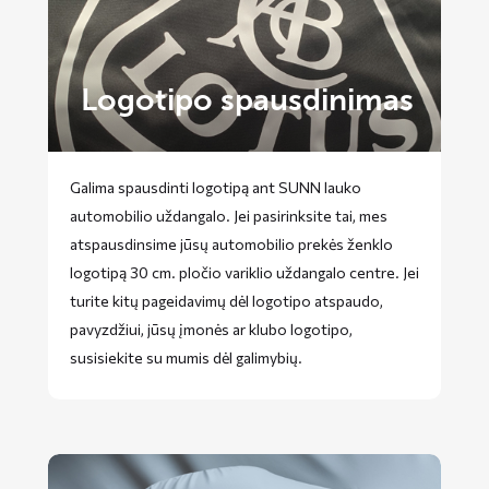
Logotipo spausdinimas
Galima spausdinti logotipą ant SUNN lauko
automobilio uždangalo. Jei pasirinksite tai, mes
atspausdinsime jūsų automobilio prekės ženklo
logotipą 30 cm. pločio variklio uždangalo centre. Jei
turite kitų pageidavimų dėl logotipo atspaudo,
pavyzdžiui, jūsų įmonės ar klubo logotipo,
susisiekite su mumis dėl galimybių.