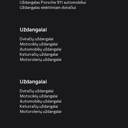
Uždangalas Porsche 911 automobiliui
Uždangalas elektriniam dviračiui
Uždangalai
Dviračių uždangalai
Motociklų uždangalai
Automobilių uždangalai
Keturračių uždangalai
Motorolerių uždangalai
Uždangalai
Dviračių uždangalai
Motociklų uždangalai
Automobilių uždangalai
Keturračių uždangalai
Motorolerių uždangalai