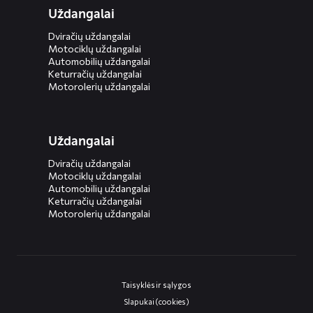
Uždangalai
Dviračių uždangalai
Motociklų uždangalai
Automobilių uždangalai
Keturračių uždangalai
Motorolerių uždangalai
Uždangalai
Dviračių uždangalai
Motociklų uždangalai
Automobilių uždangalai
Keturračių uždangalai
Motorolerių uždangalai
Taisyklės ir sąlygos
Slapukai (cookies)