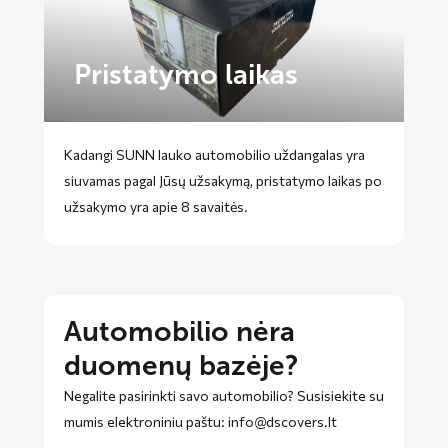
Pristatymo laikas
Kadangi SUNN lauko automobilio uždangalas yra
siuvamas pagal Jūsų užsakymą, pristatymo laikas po
užsakymo yra apie 8 savaitės.
Automobilio nėra
duomenų bazėje?
Negalite pasirinkti savo automobilio? Susisiekite su
mumis elektroniniu paštu: info@dscovers.lt