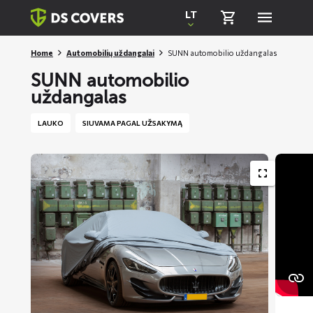
Skiplinks
LT
Home
Automobilių uždangalai
SUNN automobilio uždangalas
SUNN automobilio
uždangalas
LAUKO
SIUVAMA PAGAL UŽSAKYMĄ