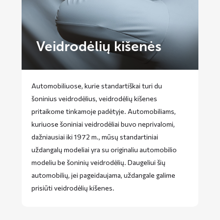
Veidrodėlių kišenės
Automobiliuose, kurie standartiškai turi du
šoninius veidrodėlius, veidrodėlių kišenes
pritaikome tinkamoje padėtyje. Automobiliams,
kuriuose šoniniai veidrodėliai buvo neprivalomi,
dažniausiai iki 1972 m., mūsų standartiniai
uždangalų modeliai yra su originaliu automobilio
modeliu be šoninių veidrodėlių. Daugeliui šių
automobilių, jei pageidaujama, uždangale galime
prisiūti veidrodėlių kišenes.