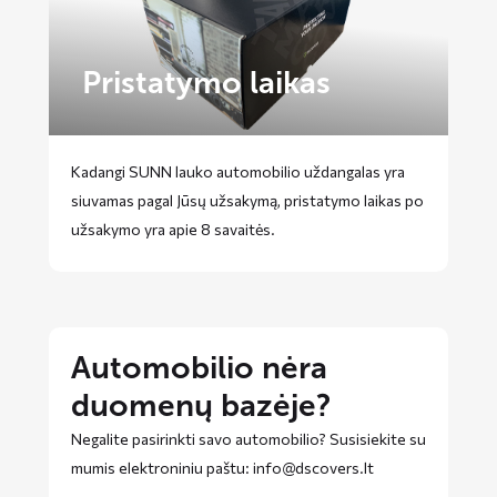
Pristatymo laikas
Kadangi SUNN lauko automobilio uždangalas yra
siuvamas pagal Jūsų užsakymą, pristatymo laikas po
užsakymo yra apie 8 savaitės.
Automobilio nėra
duomenų bazėje?
Negalite pasirinkti savo automobilio? Susisiekite su
mumis elektroniniu paštu: info@dscovers.lt