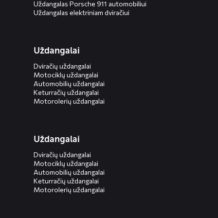
Uždangalas Porsche 911 automobiliui
Uždangalas elektriniam dviračiui
Uždangalai
Dviračių uždangalai
Motociklų uždangalai
Automobilių uždangalai
Keturračių uždangalai
Motorolerių uždangalai
Uždangalai
Dviračių uždangalai
Motociklų uždangalai
Automobilių uždangalai
Keturračių uždangalai
Motorolerių uždangalai