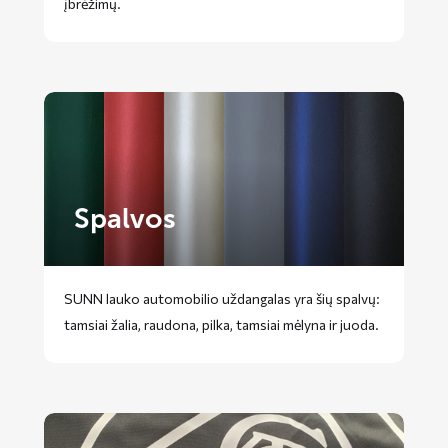
įbrėžimų.
Spalvos
SUNN lauko automobilio uždangalas yra šių spalvų:
tamsiai žalia, raudona, pilka, tamsiai mėlyna ir juoda.