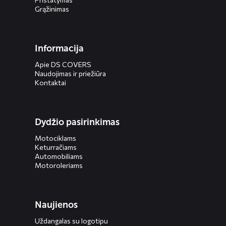
Grąžinimas
Informacija
Apie DS COVERS
Naudojimas ir priežiūra
Kontaktai
Dydžio pasirinkimas
Motociklams
Keturračiams
Automobiliams
Motoroleriams
Naujienos
Uždangalas su logotipu