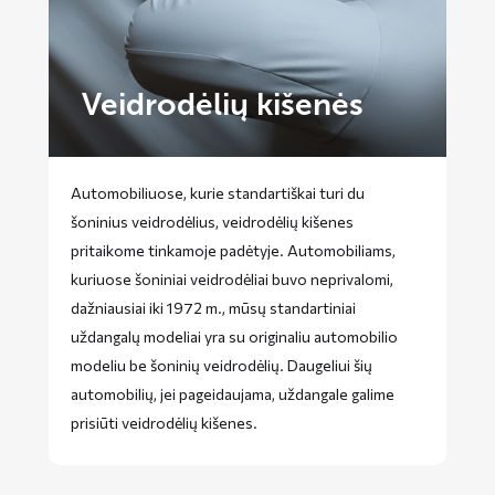
Veidrodėlių kišenės
Automobiliuose, kurie standartiškai turi du
šoninius veidrodėlius, veidrodėlių kišenes
pritaikome tinkamoje padėtyje. Automobiliams,
kuriuose šoniniai veidrodėliai buvo neprivalomi,
dažniausiai iki 1972 m., mūsų standartiniai
uždangalų modeliai yra su originaliu automobilio
modeliu be šoninių veidrodėlių. Daugeliui šių
automobilių, jei pageidaujama, uždangale galime
prisiūti veidrodėlių kišenes.