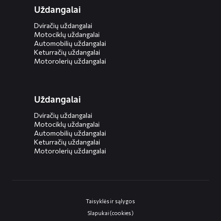
Uždangalai
Dviračių uždangalai
Motociklų uždangalai
Automobilių uždangalai
Keturračių uždangalai
Motorolerių uždangalai
Uždangalai
Dviračių uždangalai
Motociklų uždangalai
Automobilių uždangalai
Keturračių uždangalai
Motorolerių uždangalai
Taisyklės ir sąlygos
Slapukai (cookies)