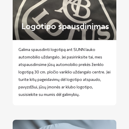
Logotipo spausdinimas
Galima spausdinti logotipą ant SUNN lauko
automobilio uždangalo. Jei pasirinksite tai, mes
atspausdinsime jūsų automobilio prekės ženklo
logotipą 30 cm. pločio variklio uždangalo centre. Jei
turite kitų pageidavimų dėl logotipo atspaudo,
pavyzdžiui, jūsų įmonės ar klubo logotipo,
susisiekite su mumis dėl galimybių.