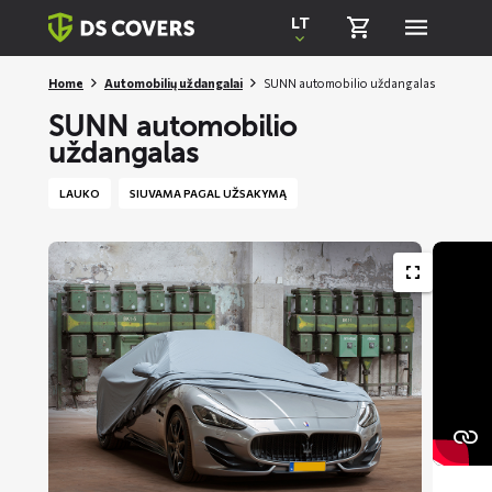
Skiplinks
LT
Home
Automobilių uždangalai
SUNN automobilio uždangalas
SUNN automobilio
uždangalas
LAUKO
SIUVAMA PAGAL UŽSAKYMĄ