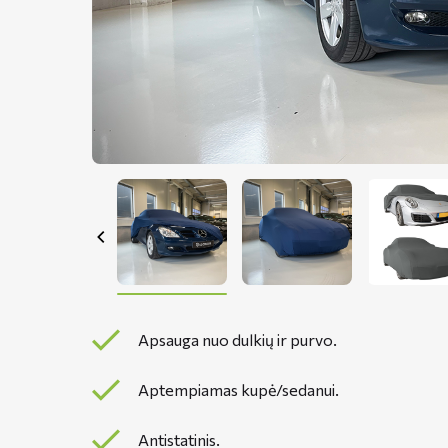
Apsauga nuo dulkių ir purvo.
Aptempiamas kupė/sedanui.
Antistatinis.