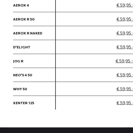
€ 59,95 
AEROX 4
€ 59,95 
AEROX R 50
€ 59,95 
AEROX R NAKED
€ 59,95 
D'ELIGHT
€ 59,95 
JOG R
€ 59,95 
NEO'S 4 50
€ 59,95 
WHY 50
€ 59,95 
XENTER 125
Contact