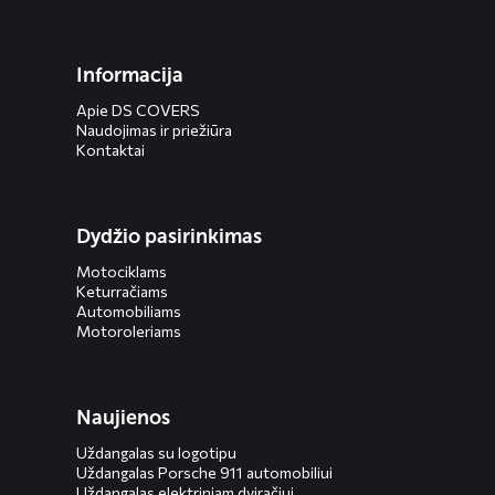
Informacija
Apie DS COVERS
Naudojimas ir priežiūra
Kontaktai
Dydžio pasirinkimas
Motociklams
Keturračiams
Automobiliams
Motoroleriams
Naujienos
Uždangalas su logotipu
Uždangalas Porsche 911 automobiliui
Uždangalas elektriniam dviračiui