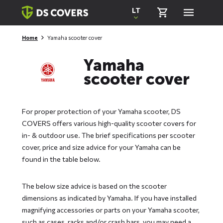
Skiplinks
LT
Home
Yamaha scooter cover
Yamaha
scooter cover
For proper protection of your Yamaha scooter, DS
COVERS offers various high-quality scooter covers for
in- & outdoor use. The brief specifications per scooter
cover, price and size advice for your Yamaha can be
found in the table below.
The below size advice is based on the scooter
dimensions as indicated by Yamaha. If you have installed
magnifying accessories or parts on your Yamaha scooter,
such as cases, racks and/or crash bars, you may need a