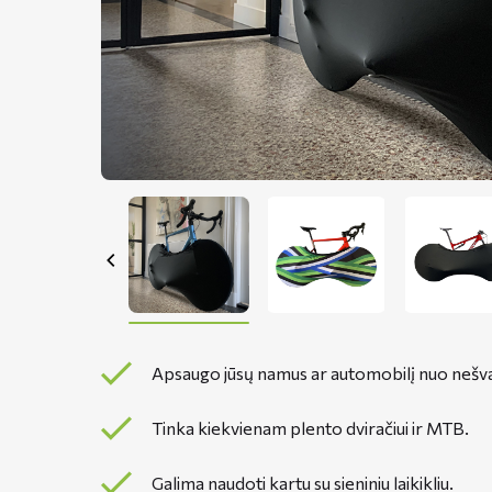
Apsaugo jūsų namus ar automobilį nuo neš
Tinka kiekvienam plento dviračiui ir MTB.
Galima naudoti kartu su sieniniu laikikliu.