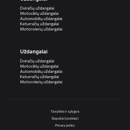
Dviračių uždangalai
Motociklų uždangalai
Automobilių uždangalai
Keturračių uždangalai
Motorolerių uždangalai
Uždangalai
Dviračių uždangalai
Motociklų uždangalai
Automobilių uždangalai
Keturračių uždangalai
Motorolerių uždangalai
Taisyklės ir sąlygos
Slapukai (cookies)
Privacy policy