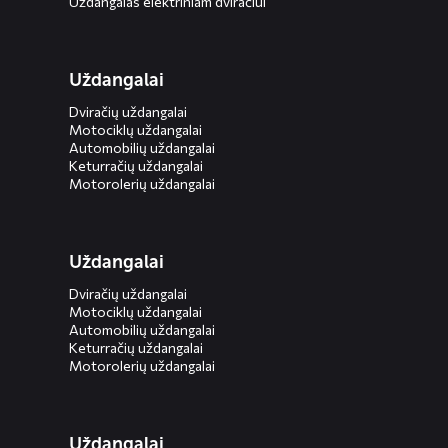
Uždangalas elektriniam dviračiui
Uždangalai
Dviračių uždangalai
Motociklų uždangalai
Automobilių uždangalai
Keturračių uždangalai
Motorolerių uždangalai
Uždangalai
Dviračių uždangalai
Motociklų uždangalai
Automobilių uždangalai
Keturračių uždangalai
Motorolerių uždangalai
Uždangalai