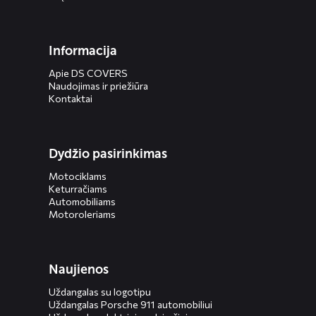
Informacija
Apie DS COVERS
Naudojimas ir priežiūra
Kontaktai
Dydžio pasirinkimas
Motociklams
Keturračiams
Automobiliams
Motoroleriams
Naujienos
Uždangalas su logotipu
Uždangalas Porsche 911 automobiliui