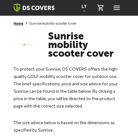
Skiplinks
LT
Home
Sunrise mobility scooter cover
Sunrise
mobility
scooter cover
To protect your Sunrise, DS COVERS offers the high-
quality GOLF mobility scooter cover for outdoor use.
The brief specifications, price and size advice for your
Sunrise can be found in the table below. By clicking a
price in the table, you will be directed to the product
page with the correct size selected.
The size advice below is based on the dimensions as
specified by Sunrise.