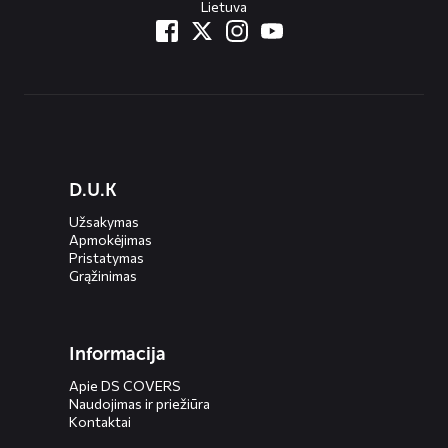
Lietuva
Diensten
D.U.K
menus
Užsakymas
Apmokėjimas
Pristatymas
Grąžinimas
Informacija
Apie DS COVERS
Naudojimas ir priežiūra
Kontaktai