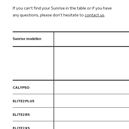
If you can’t find your Sunrise in the table or if you have
any questions, please don’t hesitate to
contact us
.
Sunrise modellen
CALYPSO
ELITE2 PLUS
ELITE2 RS
ELITE2 XS