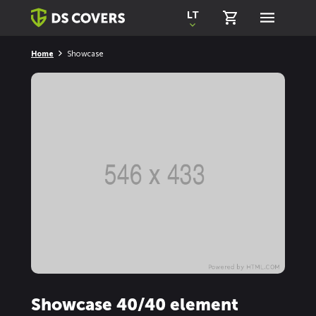
Skiplinks
LT
Home
Showcase
Showcase 40/40 element