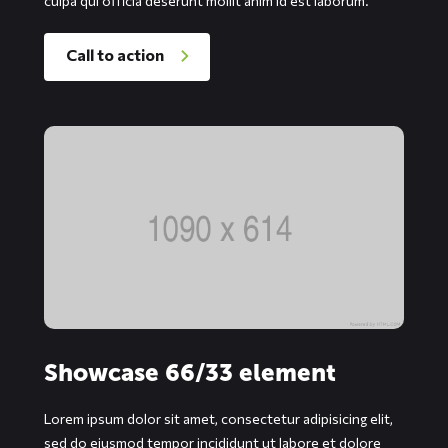
culpa qui officia deserunt mollit anim id est laborum.
Call to action
Showcase 66/33 element
Lorem ipsum dolor sit amet, consectetur adipisicing elit,
sed do eiusmod tempor incididunt ut labore et dolore