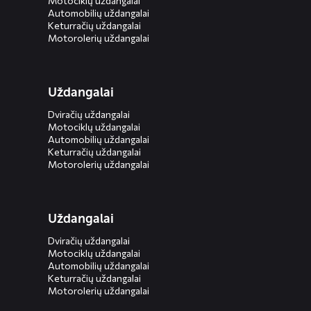
Motociklų uždangalai
Automobilių uždangalai
Keturračių uždangalai
Motorolerių uždangalai
Uždangalai
Dviračių uždangalai
Motociklų uždangalai
Automobilių uždangalai
Keturračių uždangalai
Motorolerių uždangalai
Uždangalai
Dviračių uždangalai
Motociklų uždangalai
Automobilių uždangalai
Keturračių uždangalai
Motorolerių uždangalai