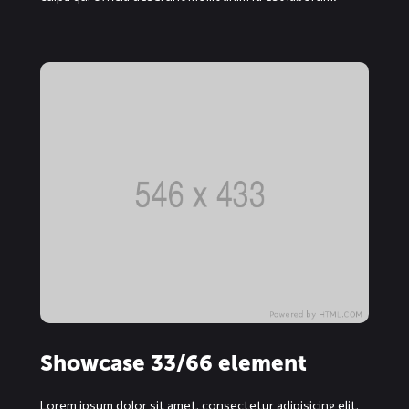
Showcase 33/66 element
Lorem ipsum dolor sit amet, consectetur adipisicing elit,