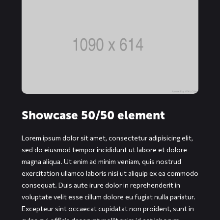
Showcase 50/50 element
Lorem ipsum dolor sit amet, consectetur adipisicing elit,
sed do eiusmod tempor incididunt ut labore et dolore
magna aliqua. Ut enim ad minim veniam, quis nostrud
exercitation ullamco laboris nisi ut aliquip ex ea commodo
consequat. Duis aute irure dolor in reprehenderit in
voluptate velit esse cillum dolore eu fugiat nulla pariatur.
Excepteur sint occaecat cupidatat non proident, sunt in