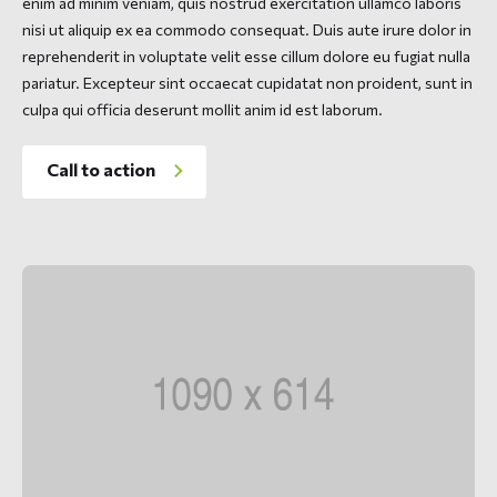
enim ad minim veniam, quis nostrud exercitation ullamco laboris
nisi ut aliquip ex ea commodo consequat. Duis aute irure dolor in
reprehenderit in voluptate velit esse cillum dolore eu fugiat nulla
pariatur. Excepteur sint occaecat cupidatat non proident, sunt in
culpa qui officia deserunt mollit anim id est laborum.
Call to action