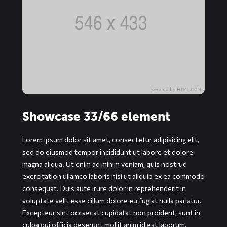
Showcase 33/66 element
Lorem ipsum dolor sit amet, consectetur adipisicing elit,
sed do eiusmod tempor incididunt ut labore et dolore
magna aliqua. Ut enim ad minim veniam, quis nostrud
exercitation ullamco laboris nisi ut aliquip ex ea commodo
consequat. Duis aute irure dolor in reprehenderit in
voluptate velit esse cillum dolore eu fugiat nulla pariatur.
Excepteur sint occaecat cupidatat non proident, sunt in
culpa qui officia deserunt mollit anim id est laborum.