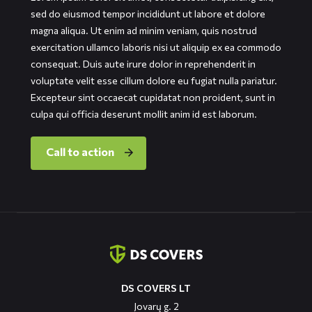
sed do eiusmod tempor incididunt ut labore et dolore
magna aliqua. Ut enim ad minim veniam, quis nostrud
exercitation ullamco laboris nisi ut aliquip ex ea commodo
consequat. Duis aute irure dolor in reprehenderit in
voluptate velit esse cillum dolore eu fugiat nulla pariatur.
Excepteur sint occaecat cupidatat non proident, sunt in
culpa qui officia deserunt mollit anim id est laborum.
Call to action
Contact
informatie
DS COVERS LT
Jovarų g. 2