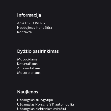
Informacija
Apie DS COVERS
Naudojimas ir priežiūra
Kontaktai
Dydžio pasirinkimas
Motociklams
Keturračiams
Automobiliams
Motoroleriams
Naujienos
Uždangalas su logotipu
Uždangalas Porsche 911 automobiliui
Uždangalas elektriniam dviračiui