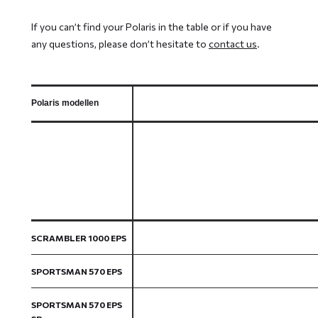
If you can’t find your Polaris in the table or if you have
any questions, please don’t hesitate to
contact us
.
Polaris modellen
SCRAMBLER 1000 EPS
SPORTSMAN 570 EPS
SPORTSMAN 570 EPS