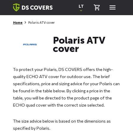
Skiplinks
LT
Home
Polaris ATV cover
Polaris ATV
cover
To protect your Polaris, DS COVERS offers the high-
quality ECHO ATV cover for outdoor use. The brief
specifications, price and sizing advice for your Polaris can
be found in the table below. By clicking a price in the
table, you will be directed to the product page of the
ECHO quad cover with the correct size selected.
The size advice below is based on the dimensions as
specified by Polaris.