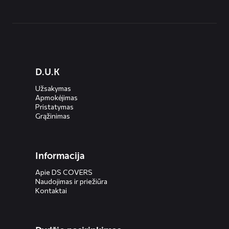
Diensten
D.U.K
menus
Užsakymas
Apmokėjimas
Pristatymas
Grąžinimas
Informacija
Apie DS COVERS
Naudojimas ir priežiūra
Kontaktai