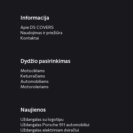
Informacija
Apie DS COVERS
Naudojimas ir priežiūra
Kontaktai
Dydžio pasirinkimas
Motociklams
Keturračiams
Automobiliams
Motoroleriams
Naujienos
Uždangalas su logotipu
Uždangalas Porsche 911 automobiliui
Uždangalas elektriniam dviračiui