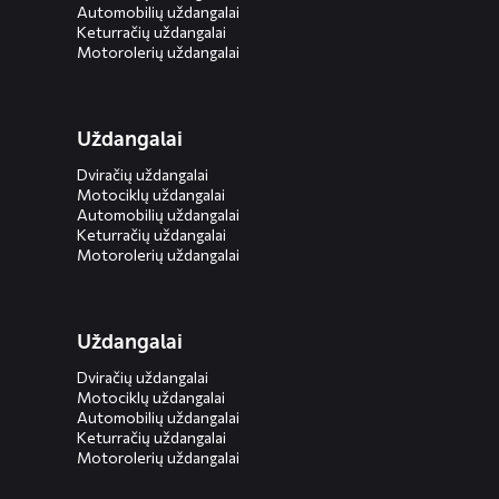
Automobilių uždangalai
Keturračių uždangalai
Motorolerių uždangalai
Uždangalai
Dviračių uždangalai
Motociklų uždangalai
Automobilių uždangalai
Keturračių uždangalai
Motorolerių uždangalai
Uždangalai
Dviračių uždangalai
Motociklų uždangalai
Automobilių uždangalai
Keturračių uždangalai
Motorolerių uždangalai