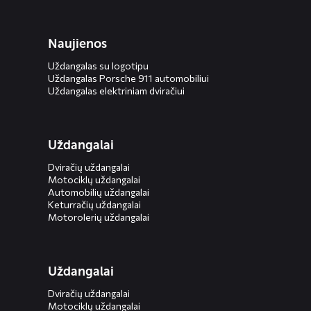
Naujienos
Uždangalas su logotipu
Uždangalas Porsche 911 automobiliui
Uždangalas elektriniam dviračiui
Uždangalai
Dviračių uždangalai
Motociklų uždangalai
Automobilių uždangalai
Keturračių uždangalai
Motorolerių uždangalai
Uždangalai
Dviračių uždangalai
Motociklų uždangalai