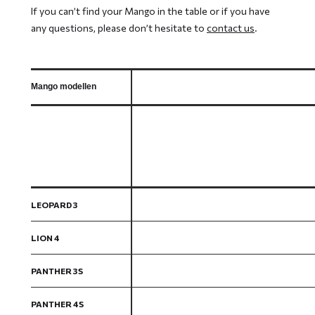
If you can’t find your Mango in the table or if you have
any questions, please don’t hesitate to
contact us
.
Mango modellen
LEOPARD 3
LION 4
PANTHER 3S
PANTHER 4S