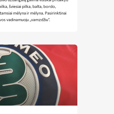
lka, šviesiai pilka, balta, bordo,
 tamsiai mėlyna ir mėlyna. Pasirinktinai
alvos vadinamuoju „vamzdžiu“.