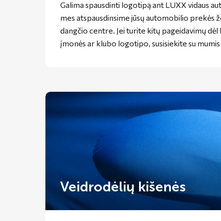
Galima spausdinti logotipą ant LUXX vidaus auto
mes atspausdinsime jūsų automobilio prekės že
dangčio centre. Jei turite kitų pageidavimų dėl
įmonės ar klubo logotipo, susisiekite su mumis 
Veidrodėlių kišenės