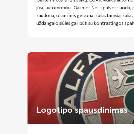
jūsų automobiliui. Galimos šios spalvos: juoda, pi
raudona, oranžinė, geltona, žalia, tamsiai žalia,
uždangalo siūlės gali būti su kontrastingos sp
Logotipo spausdinimas