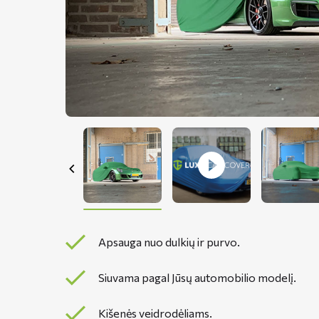
Apsauga nuo dulkių ir purvo.
Siuvama pagal Jūsų automobilio modelį.
Kišenės veidrodėliams.