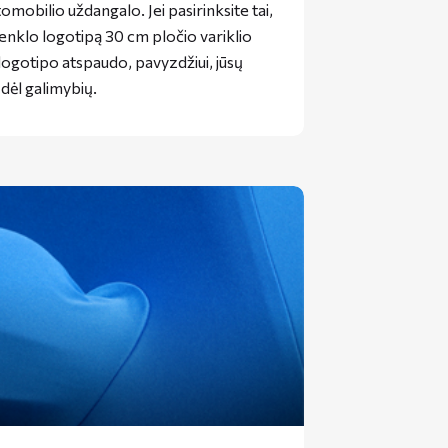
mobilio uždangalo. Jei pasirinksite tai,
nklo logotipą 30 cm pločio variklio
 logotipo atspaudo, pavyzdžiui, jūsų
dėl galimybių.