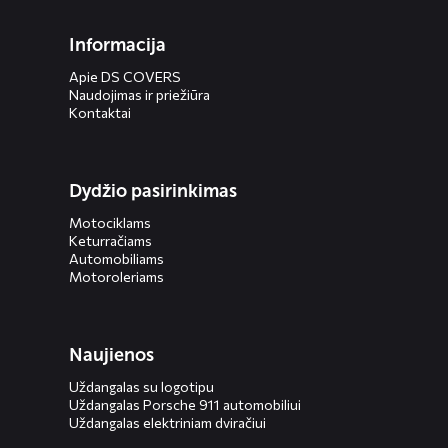
Informacija
Apie DS COVERS
Naudojimas ir priežiūra
Kontaktai
Dydžio pasirinkimas
Motociklams
Keturračiams
Automobiliams
Motoroleriams
Naujienos
Uždangalas su logotipu
Uždangalas Porsche 911 automobiliui
Uždangalas elektriniam dviračiui