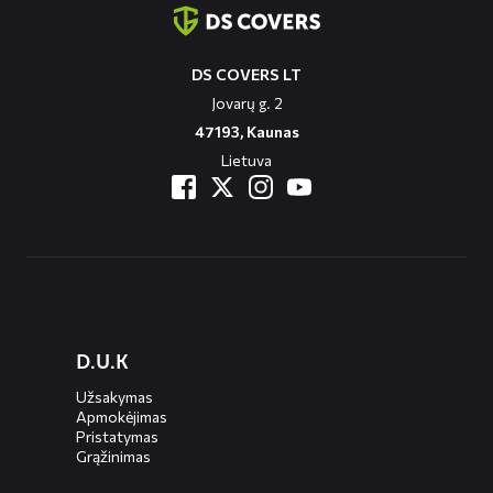
DS COVERS LT
Jovarų g. 2
47193, Kaunas
Lietuva
Diensten
D.U.K
menus
Užsakymas
Apmokėjimas
Pristatymas
Grąžinimas