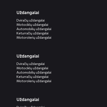
Uždangalai
Dviračių uždangalai
Motociklų uždangalai
Automobilių uždangalai
Keturračių uždangalai
Motorolerių uždangalai
Uždangalai
Dviračių uždangalai
Motociklų uždangalai
Automobilių uždangalai
Keturračių uždangalai
Motorolerių uždangalai
Uždangalai