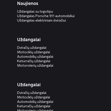
Naujienos
Uždangalas su logotipu
Uždangalas Porsche 911 automobiliui
Uždangalas elektriniam dviračiui
Uždangalai
Dviračių uždangalai
Motociklų uždangalai
Automobilių uždangalai
Keturračių uždangalai
Motorolerių uždangalai
Uždangalai
Dviračių uždangalai
Motociklų uždangalai
Automobilių uždangalai
Keturračių uždangalai
Motorolerių uždangalai