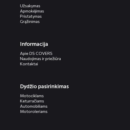
Užsakymas
Apmokėjimas
Pristatymas
Grąžinimas
Informacija
Apie DS COVERS
Naudojimas ir priežiūra
Kontaktai
Dydžio pasirinkimas
Motociklams
Keturračiams
Automobiliams
Motoroleriams