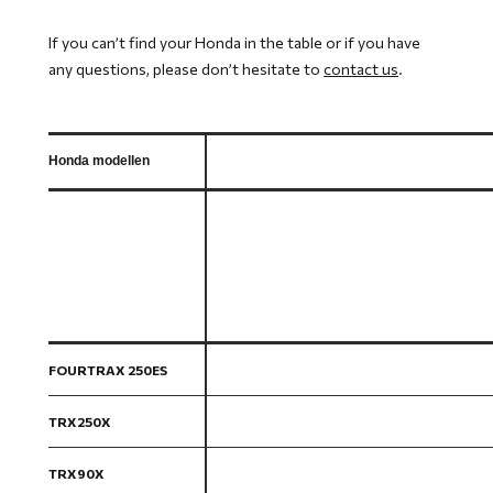
If you can’t find your Honda in the table or if you have
any questions, please don’t hesitate to
contact us
.
Honda modellen
FOURTRAX 250ES
TRX250X
TRX90X