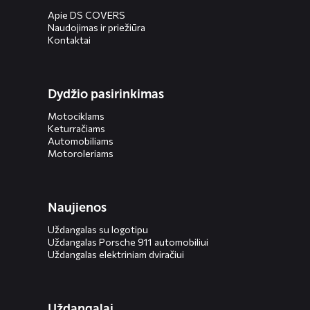
Apie DS COVERS
Naudojimas ir priežiūra
Kontaktai
Dydžio pasirinkimas
Motociklams
Keturračiams
Automobiliams
Motoroleriams
Naujienos
Uždangalas su logotipu
Uždangalas Porsche 911 automobiliui
Uždangalas elektriniam dviračiui
Uždangalai