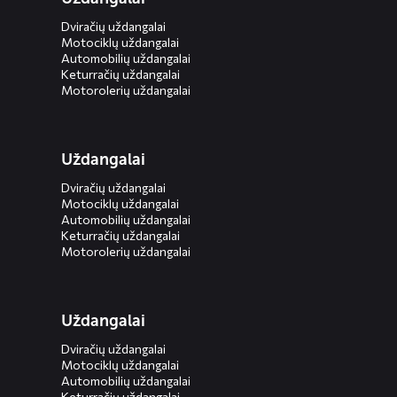
Dviračių uždangalai
Motociklų uždangalai
Automobilių uždangalai
Keturračių uždangalai
Motorolerių uždangalai
Uždangalai
Dviračių uždangalai
Motociklų uždangalai
Automobilių uždangalai
Keturračių uždangalai
Motorolerių uždangalai
Uždangalai
Dviračių uždangalai
Motociklų uždangalai
Automobilių uždangalai
Keturračių uždangalai