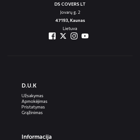
DS COVERS LT
Jovarų g. 2
47193, Kaunas
Lietuva
Diensten
D.U.K
menus
Užsakymas
Apmokėjimas
Pristatymas
Grąžinimas
Informacija