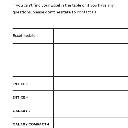
If you can’t find your Excel in the table or if you have any
questions, please don’t hesitate to
contact us
.
Excel modellen
ENTICE 3
ENTICE 4
GALAXY 2
GALAXY COMPACT 4