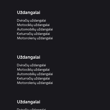
Uždangalai
Dviračių uždangalai
Motociklų uždangalai
Automobilių uždangalai
Keturračių uždangalai
Motorolerių uždangalai
Uždangalai
Dviračių uždangalai
Motociklų uždangalai
Automobilių uždangalai
Keturračių uždangalai
Motorolerių uždangalai
Uždangalai
Dviračių uždangalai