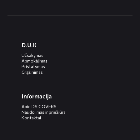
Diensten
D.U.K
menus
Užsakymas
Apmokėjimas
Pristatymas
Grąžinimas
Informacija
Apie DS COVERS
Naudojimas ir priežiūra
Kontaktai