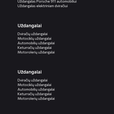
Uždangalas Porsche 911 automobiliui
Uždangalas elektriniam dviračiui
Uždangalai
Dviračių uždangalai
Motociklų uždangalai
Automobilių uždangalai
Keturračių uždangalai
Motorolerių uždangalai
Uždangalai
Dviračių uždangalai
Motociklų uždangalai
Automobilių uždangalai
Keturračių uždangalai
Motorolerių uždangalai