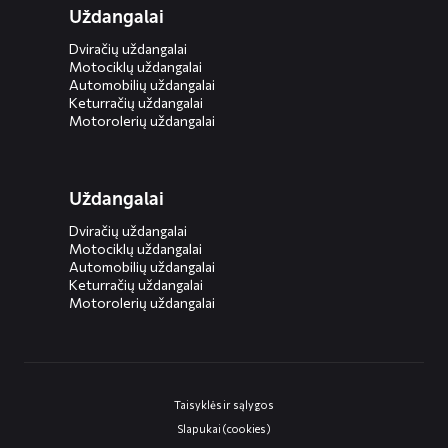
Uždangalai
Dviračių uždangalai
Motociklų uždangalai
Automobilių uždangalai
Keturračių uždangalai
Motorolerių uždangalai
Uždangalai
Dviračių uždangalai
Motociklų uždangalai
Automobilių uždangalai
Keturračių uždangalai
Motorolerių uždangalai
Taisyklės ir sąlygos
Slapukai (cookies)