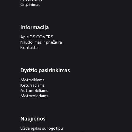
Grąžinimas
Informacija
Apie DS COVERS
Naudojimas ir priežiūra
Kontaktai
Dydžio pasirinkimas
Motociklams
Keturračiams
Automobiliams
Motoroleriams
Naujienos
Uždangalas su logotipu