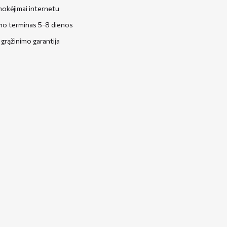
okėjimai internetu
mo terminas 5-8 dienos
grąžinimo garantija