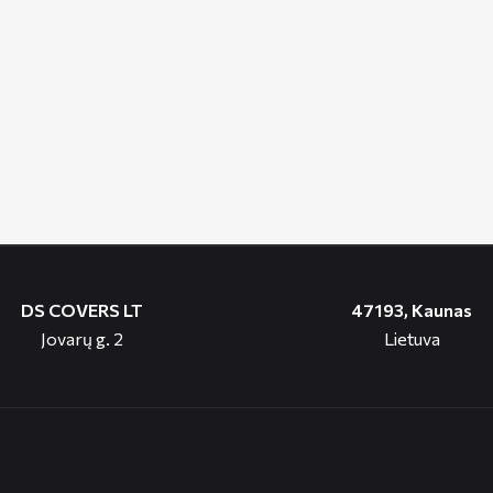
DS COVERS LT
47193, Kaunas
Jovarų g. 2
Lietuva