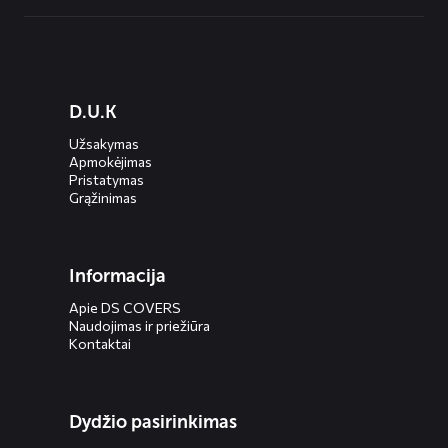
Diensten
D.U.K
menus
Užsakymas
Apmokėjimas
Pristatymas
Grąžinimas
Informacija
Apie DS COVERS
Naudojimas ir priežiūra
Kontaktai
Dydžio pasirinkimas