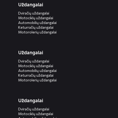
Uždangalai
Dviračių uždangalai
Motociklų uždangalai
Automobilių uždangalai
Keturračių uždangalai
Motorolerių uždangalai
Uždangalai
Dviračių uždangalai
Motociklų uždangalai
Automobilių uždangalai
Keturračių uždangalai
Motorolerių uždangalai
Uždangalai
Dviračių uždangalai
Motociklų uždangalai