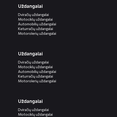
Uždangalai
Dviračių uždangalai
Motociklų uždangalai
Automobilių uždangalai
Keturračių uždangalai
Motorolerių uždangalai
Uždangalai
Dviračių uždangalai
Motociklų uždangalai
Automobilių uždangalai
Keturračių uždangalai
Motorolerių uždangalai
Uždangalai
Dviračių uždangalai
Motociklų uždangalai