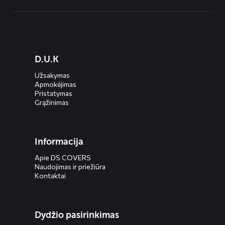
Diensten
D.U.K
menus
Užsakymas
Apmokėjimas
Pristatymas
Grąžinimas
Informacija
Apie DS COVERS
Naudojimas ir priežiūra
Kontaktai
Dydžio pasirinkimas