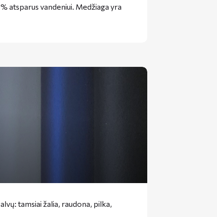
00% atsparus vandeniui. Medžiaga yra
vų: tamsiai žalia, raudona, pilka,