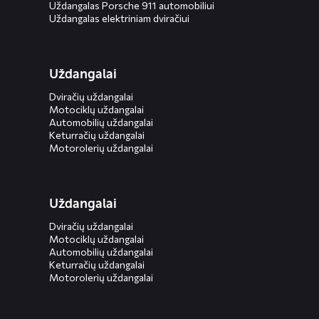
Uždangalas Porsche 911 automobiliui
Uždangalas elektriniam dviračiui
Uždangalai
Dviračių uždangalai
Motociklų uždangalai
Automobilių uždangalai
Keturračių uždangalai
Motorolerių uždangalai
Uždangalai
Dviračių uždangalai
Motociklų uždangalai
Automobilių uždangalai
Keturračių uždangalai
Motorolerių uždangalai