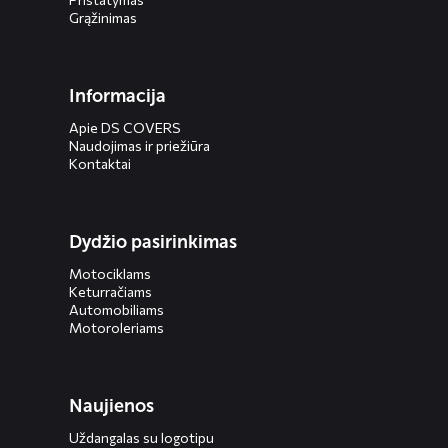
Grąžinimas
Informacija
Apie DS COVERS
Naudojimas ir priežiūra
Kontaktai
Dydžio pasirinkimas
Motociklams
Keturračiams
Automobiliams
Motoroleriams
Naujienos
Uždangalas su logotipu