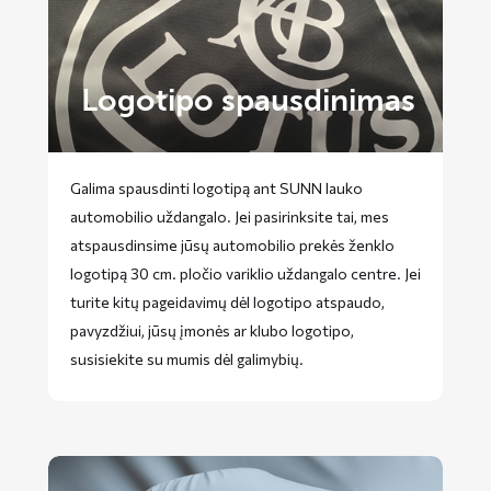
Logotipo spausdinimas
Galima spausdinti logotipą ant SUNN lauko
automobilio uždangalo. Jei pasirinksite tai, mes
atspausdinsime jūsų automobilio prekės ženklo
logotipą 30 cm. pločio variklio uždangalo centre. Jei
turite kitų pageidavimų dėl logotipo atspaudo,
pavyzdžiui, jūsų įmonės ar klubo logotipo,
susisiekite su mumis dėl galimybių.