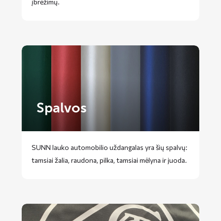
įbrėžimų.
Spalvos
SUNN lauko automobilio uždangalas yra šių spalvų:
tamsiai žalia, raudona, pilka, tamsiai mėlyna ir juoda.