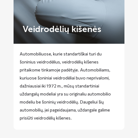
Veidrodėlių kišenės
Automobiliuose, kurie standartiškai turi du
šoninius veidrodėlius, veidrodėlių kišenes
pritaikome tinkamoje padėtyje. Automobiliams,
kuriuose šoniniai veidrodėliai buvo neprivalomi,
dažniausiai iki 1972 m., mūsų standartiniai
uždangalų modeliai yra su originaliu automobilio
modeliu be šoninių veidrodėlių. Daugeliui šių
automobilių, jei pageidaujama, uždangale galime
prisiūti veidrodėlių kišenes.