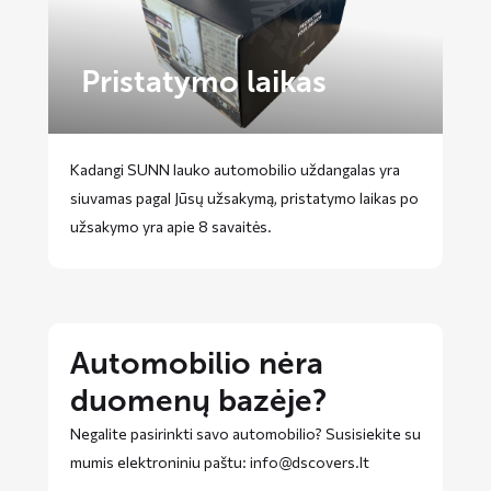
Pristatymo laikas
Kadangi SUNN lauko automobilio uždangalas yra
siuvamas pagal Jūsų užsakymą, pristatymo laikas po
užsakymo yra apie 8 savaitės.
Automobilio nėra
duomenų bazėje?
Negalite pasirinkti savo automobilio? Susisiekite su
mumis elektroniniu paštu: info@dscovers.lt