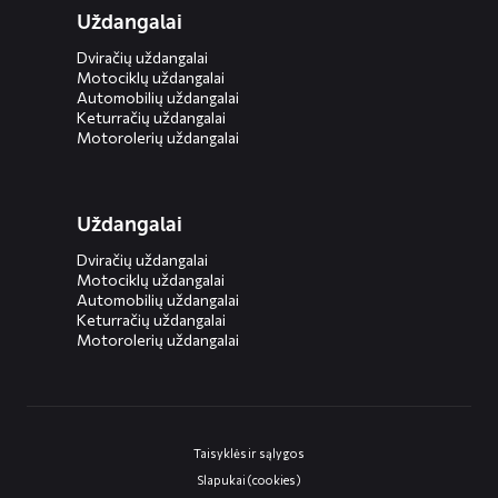
Uždangalai
Dviračių uždangalai
Motociklų uždangalai
Automobilių uždangalai
Keturračių uždangalai
Motorolerių uždangalai
Uždangalai
Dviračių uždangalai
Motociklų uždangalai
Automobilių uždangalai
Keturračių uždangalai
Motorolerių uždangalai
Taisyklės ir sąlygos
Slapukai (cookies)