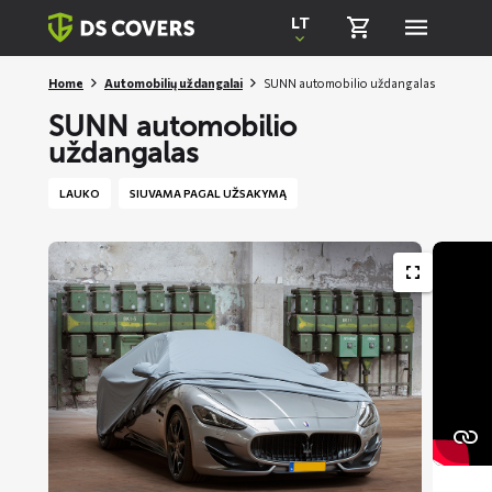
Skiplinks
LT
Home
Automobilių uždangalai
SUNN automobilio uždangalas
SUNN automobilio
uždangalas
LAUKO
SIUVAMA PAGAL UŽSAKYMĄ