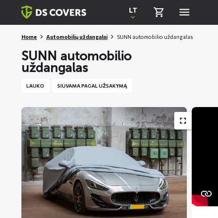
Skiplinks
LT
Home
Automobilių uždangalai
SUNN automobilio uždangalas
SUNN automobilio
uždangalas
LAUKO
SIUVAMA PAGAL UŽSAKYMĄ