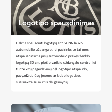
Logotipo spausdinimas
Galima spausdinti logotipą ant SUNN lauko
automobilio uždangalo. Jei pasirinksite tai, mes
atspausdinsime jūsų automobilio prekės ženklo
logotipą 30 cm. pločio variklio uždangalo centre. Jei
turite kitų pageidavimų dėl logotipo atspaudo,
pavyzdžiui, jūsų įmonės ar klubo logotipo,
susisiekite su mumis dėl galimybių.