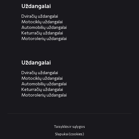
Uždangalai
Dviračių uždangalai
Motociklų uždangalai
Automobilių uždangalai
Keturračių uždangalai
Motorolerių uždangalai
Uždangalai
Dviračių uždangalai
Motociklų uždangalai
Automobilių uždangalai
Keturračių uždangalai
Motorolerių uždangalai
Taisyklės ir sąlygos
Slapukai (cookies)