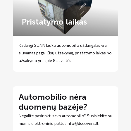
Pristatymo laikas
Kadangi SUNN lauko automobilio uždangalas yra
siuvamas pagal Jūsų užsakymą, pristatymo laikas po
užsakymo yra apie 8 savaitės.
Automobilio nėra
duomenų bazėje?
Negalite pasirinkti savo automobilio? Susisiekite su
mumis elektroniniu paštu: info@dscovers.lt