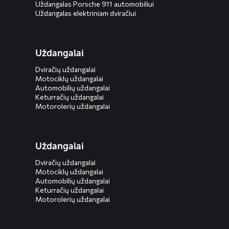
Uždangalas Porsche 911 automobiliui
Uždangalas elektriniam dviračiui
Uždangalai
Dviračių uždangalai
Motociklų uždangalai
Automobilių uždangalai
Keturračių uždangalai
Motorolerių uždangalai
Uždangalai
Dviračių uždangalai
Motociklų uždangalai
Automobilių uždangalai
Keturračių uždangalai
Motorolerių uždangalai