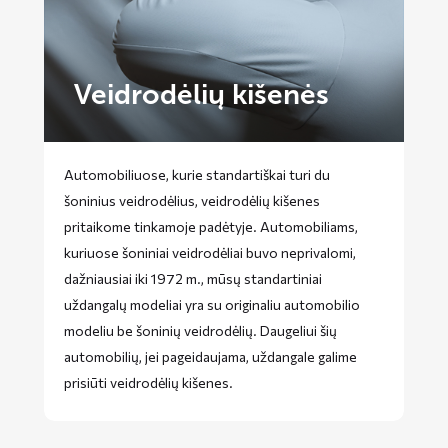
Veidrodėlių kišenės
Automobiliuose, kurie standartiškai turi du
šoninius veidrodėlius, veidrodėlių kišenes
pritaikome tinkamoje padėtyje. Automobiliams,
kuriuose šoniniai veidrodėliai buvo neprivalomi,
dažniausiai iki 1972 m., mūsų standartiniai
uždangalų modeliai yra su originaliu automobilio
modeliu be šoninių veidrodėlių. Daugeliui šių
automobilių, jei pageidaujama, uždangale galime
prisiūti veidrodėlių kišenes.