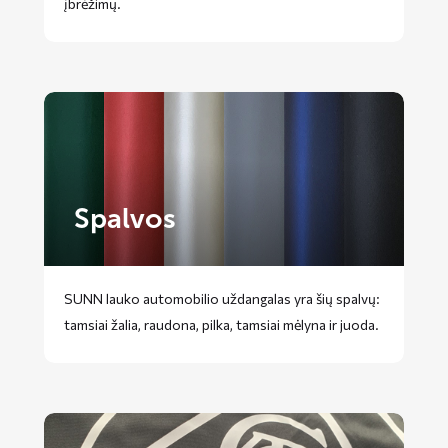
įbrėžimų.
Spalvos
SUNN lauko automobilio uždangalas yra šių spalvų:
tamsiai žalia, raudona, pilka, tamsiai mėlyna ir juoda.