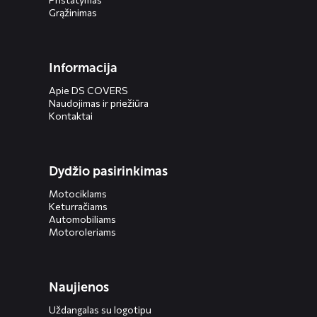
Grąžinimas
Informacija
Apie DS COVERS
Naudojimas ir priežiūra
Kontaktai
Dydžio pasirinkimas
Motociklams
Keturračiams
Automobiliams
Motoroleriams
Naujienos
Uždangalas su logotipu