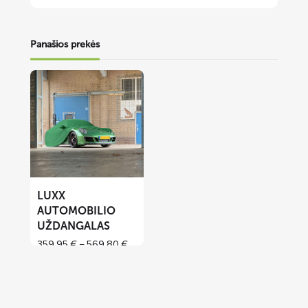
Panašios prekės
Lees
meer
over
LUXX
automobilio
uždangalas
LUXX
AUTOMOBILIO
UŽDANGALAS
Price
359,95
€
–
569,80
€
range:
359,95 €
through
569,80 €