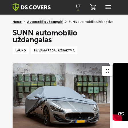
Skiplinks
LT
Home
Automobilių uždangalai
SUNN automobilio uždangalas
SUNN automobilio
uždangalas
LAUKO
SIUVAMA PAGAL UŽSAKYMĄ