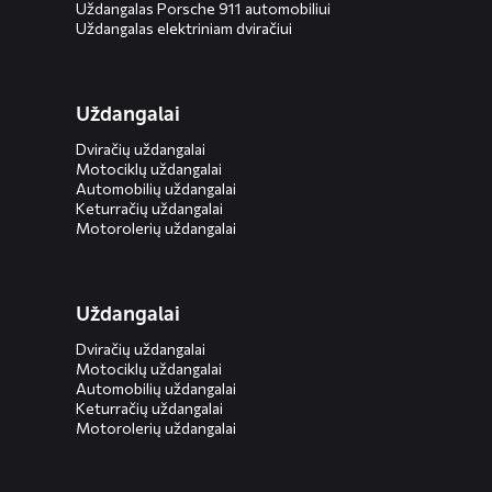
Uždangalas Porsche 911 automobiliui
Uždangalas elektriniam dviračiui
Uždangalai
Dviračių uždangalai
Motociklų uždangalai
Automobilių uždangalai
Keturračių uždangalai
Motorolerių uždangalai
Uždangalai
Dviračių uždangalai
Motociklų uždangalai
Automobilių uždangalai
Keturračių uždangalai
Motorolerių uždangalai