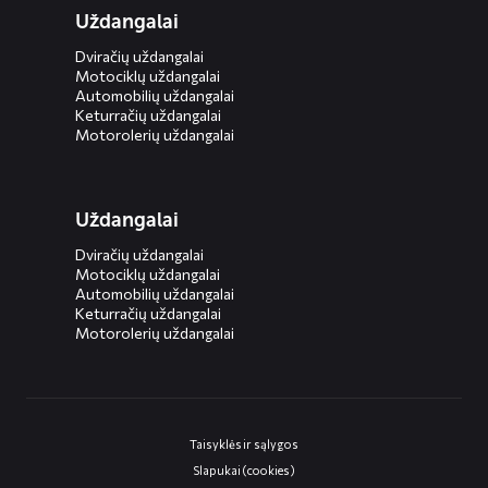
Uždangalai
Dviračių uždangalai
Motociklų uždangalai
Automobilių uždangalai
Keturračių uždangalai
Motorolerių uždangalai
Uždangalai
Dviračių uždangalai
Motociklų uždangalai
Automobilių uždangalai
Keturračių uždangalai
Motorolerių uždangalai
Taisyklės ir sąlygos
Slapukai (cookies)