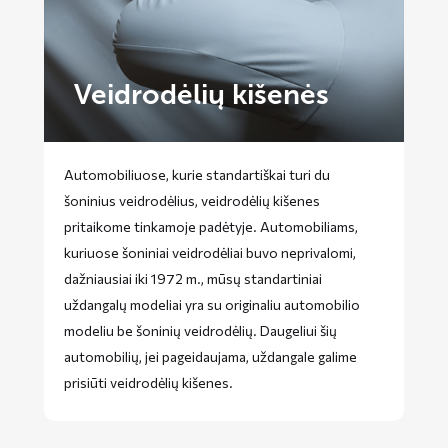
Veidrodėlių kišenės
Automobiliuose, kurie standartiškai turi du
šoninius veidrodėlius, veidrodėlių kišenes
pritaikome tinkamoje padėtyje. Automobiliams,
kuriuose šoniniai veidrodėliai buvo neprivalomi,
dažniausiai iki 1972 m., mūsų standartiniai
uždangalų modeliai yra su originaliu automobilio
modeliu be šoninių veidrodėlių. Daugeliui šių
automobilių, jei pageidaujama, uždangale galime
prisiūti veidrodėlių kišenes.