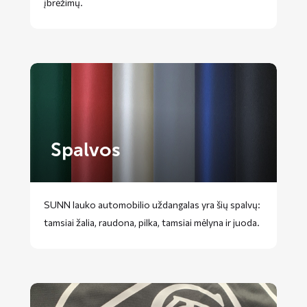
įbrėžimų.
Spalvos
SUNN lauko automobilio uždangalas yra šių spalvų:
tamsiai žalia, raudona, pilka, tamsiai mėlyna ir juoda.