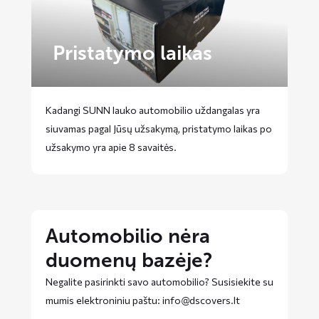
Pristatymo laikas
Kadangi SUNN lauko automobilio uždangalas yra
siuvamas pagal Jūsų užsakymą, pristatymo laikas po
užsakymo yra apie 8 savaitės.
Automobilio nėra
duomenų bazėje?
Negalite pasirinkti savo automobilio? Susisiekite su
mumis elektroniniu paštu: info@dscovers.lt