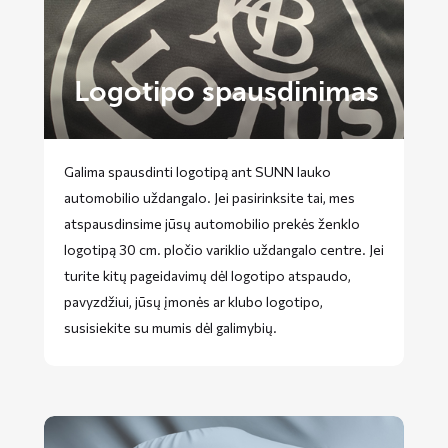
Logotipo spausdinimas
Galima spausdinti logotipą ant SUNN lauko
automobilio uždangalo. Jei pasirinksite tai, mes
atspausdinsime jūsų automobilio prekės ženklo
logotipą 30 cm. pločio variklio uždangalo centre. Jei
turite kitų pageidavimų dėl logotipo atspaudo,
pavyzdžiui, jūsų įmonės ar klubo logotipo,
susisiekite su mumis dėl galimybių.