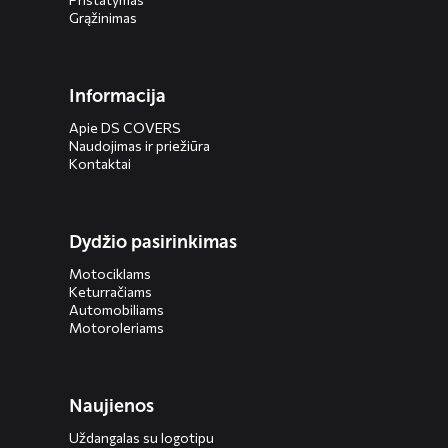
Grąžinimas
Informacija
Apie DS COVERS
Naudojimas ir priežiūra
Kontaktai
Dydžio pasirinkimas
Motociklams
Keturračiams
Automobiliams
Motoroleriams
Naujienos
Uždangalas su logotipu