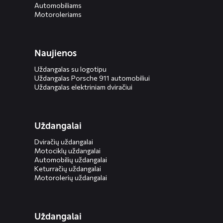
Automobiliams
Motoroleriams
Naujienos
Uždangalas su logotipu
Uždangalas Porsche 911 automobiliui
Uždangalas elektriniam dviračiui
Uždangalai
Dviračių uždangalai
Motociklų uždangalai
Automobilių uždangalai
Keturračių uždangalai
Motorolerių uždangalai
Uždangalai