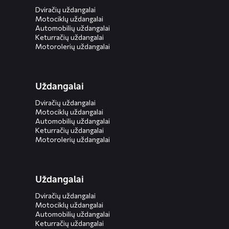
Dviračių uždangalai
Motociklų uždangalai
Automobilių uždangalai
Keturračių uždangalai
Motorolerių uždangalai
Uždangalai
Dviračių uždangalai
Motociklų uždangalai
Automobilių uždangalai
Keturračių uždangalai
Motorolerių uždangalai
Uždangalai
Dviračių uždangalai
Motociklų uždangalai
Automobilių uždangalai
Keturračių uždangalai