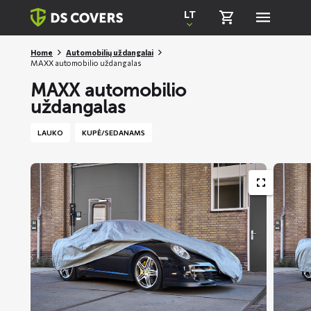
Skiplinks
LT
Home
Automobilių uždangalai
MAXX automobilio uždangalas
MAXX automobilio
uždangalas
LAUKO
KUPĖ/SEDANAMS