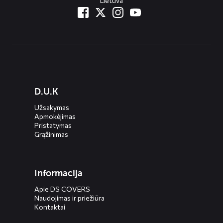
Lietuva
Diensten
D.U.K
menus
Užsakymas
Apmokėjimas
Pristatymas
Grąžinimas
Informacija
Apie DS COVERS
Naudojimas ir priežiūra
Kontaktai