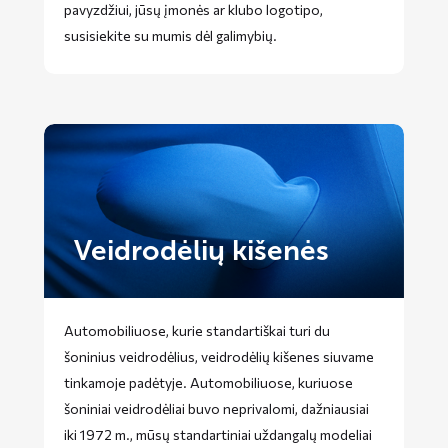
pavyzdžiui, jūsų įmonės ar klubo logotipo,
susisiekite su mumis dėl galimybių.
Veidrodėlių kišenės
Automobiliuose, kurie standartiškai turi du
šoninius veidrodėlius, veidrodėlių kišenes siuvame
tinkamoje padėtyje. Automobiliuose, kuriuose
šoniniai veidrodėliai buvo neprivalomi, dažniausiai
iki 1972 m., mūsų standartiniai uždangalų modeliai