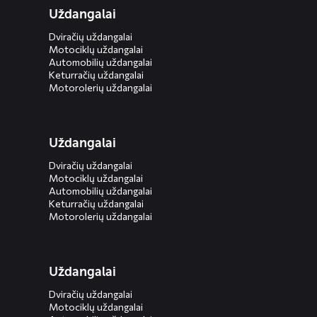
Uždangalai
Dviračių uždangalai
Motociklų uždangalai
Automobilių uždangalai
Keturračių uždangalai
Motorolerių uždangalai
Uždangalai
Dviračių uždangalai
Motociklų uždangalai
Automobilių uždangalai
Keturračių uždangalai
Motorolerių uždangalai
Uždangalai
Dviračių uždangalai
Motociklų uždangalai