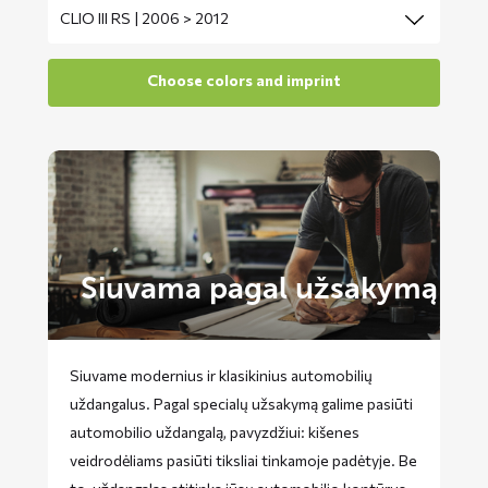
Siuvama pagal užsakymą
Siuvame modernius ir klasikinius automobilių
uždangalus. Pagal specialų užsakymą galime pasiūti
automobilio uždangalą, pavyzdžiui: kišenes
veidrodėliams pasiūti tiksliai tinkamoje padėtyje. Be