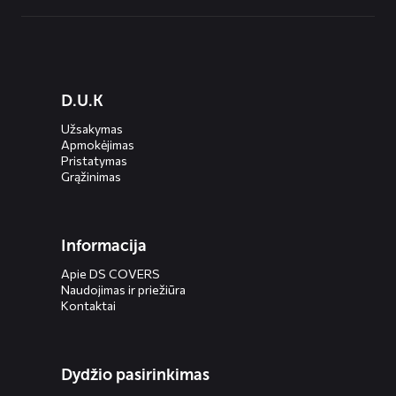
Diensten
D.U.K
menus
Užsakymas
Apmokėjimas
Pristatymas
Grąžinimas
Informacija
Apie DS COVERS
Naudojimas ir priežiūra
Kontaktai
Dydžio pasirinkimas