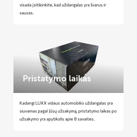
visada įsitikinkite, kad uždangalas yra švarus ir
sausas.
Pristatymo laikas
Kadangi LUXX vidaus automobilio uždangalas yra
siuvamas pagal Jūsų užsakymą, pristatymo laikas po
užsakymo yra apytikslis apie 8 savaites.