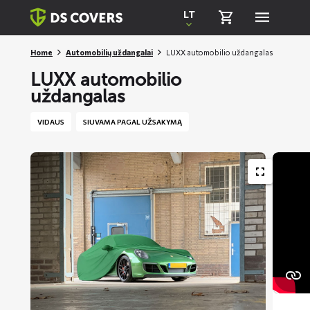
Skiplinks
LT
Home
Automobilių uždangalai
LUXX automobilio uždangalas
LUXX automobilio
uždangalas
VIDAUS
SIUVAMA PAGAL UŽSAKYMĄ