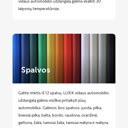
vidaus automobilio uždangalą galima skalbti 30
laipsnių temperatūroje.
Spalvos
Galite rinktis iš 12 spalvų. LUXX vidaus automobilio
uždangalą galima visiškai pritaikyti jūsų
automobiliui. Galimos šios spalvos: juoda, pilka,
šviesiai pilka, balta, bordo, raudona, oranžinė,
geltona, žalia, tamsiai žalia, tamsiai mėlyna ir mėlyna.