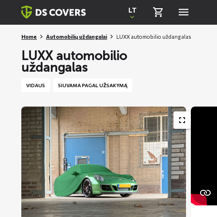
Skiplinks
LT
Home
Automobilių uždangalai
LUXX automobilio uždangalas
LUXX automobilio
uždangalas
VIDAUS
SIUVAMA PAGAL UŽSAKYMĄ