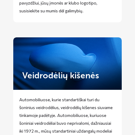
pavyzdžiui, jūsų įmonės ar klubo logotipo,
susisiekite su mumis dėl galimybių.
Veidrodėlių kišenės
Automobiliuose, kurie standartiškai turi du
šoninius veidrodėlius, veidrodėlių kišenes siuvame
tinkamoje padėtyje. Automobiliuose, kuriuose
šoniniai veidrodėliai buvo neprivalomi, dažniausiai
iki 1972 m., mūsų standartiniai uždangalų modeliai