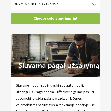
Siuvama pagal užsakymą
Siuvame modernius ir klasikinius automobilių
uždangalus. Pagal specialų užsakymą galime pasiūti
automobilio uždangalą, pavyzdžiui: kišenes
veidrodėliams pasiūti tiksliai tinkamoje padėtyje. Be