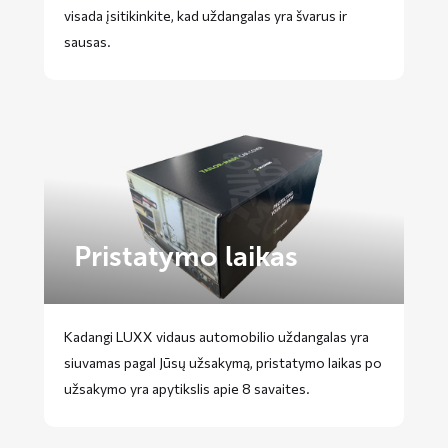
visada įsitikinkite, kad uždangalas yra švarus ir
sausas.
Pristatymo laikas
Kadangi LUXX vidaus automobilio uždangalas yra
siuvamas pagal Jūsų užsakymą, pristatymo laikas po
užsakymo yra apytikslis apie 8 savaites.