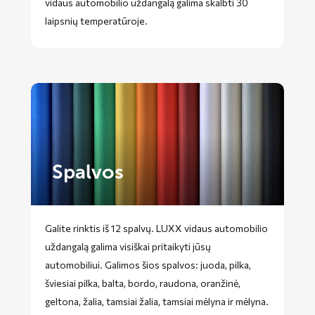
vidaus automobilio uždangalą galima skalbti 30
laipsnių temperatūroje.
Spalvos
Galite rinktis iš 12 spalvų. LUXX vidaus automobilio
uždangalą galima visiškai pritaikyti jūsų
automobiliui. Galimos šios spalvos: juoda, pilka,
šviesiai pilka, balta, bordo, raudona, oranžinė,
geltona, žalia, tamsiai žalia, tamsiai mėlyna ir mėlyna.