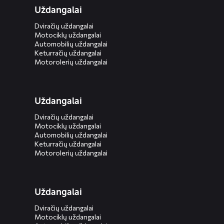
Uždangalai
Dviračių uždangalai
Motociklų uždangalai
Automobilių uždangalai
Keturračių uždangalai
Motorolerių uždangalai
Uždangalai
Dviračių uždangalai
Motociklų uždangalai
Automobilių uždangalai
Keturračių uždangalai
Motorolerių uždangalai
Uždangalai
Dviračių uždangalai
Motociklų uždangalai