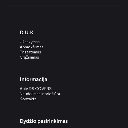
Diensten
D.U.K
menus
Užsakymas
Apmokėjimas
Pristatymas
Grąžinimas
Informacija
Apie DS COVERS
Naudojimas ir priežiūra
Kontaktai
Dydžio pasirinkimas