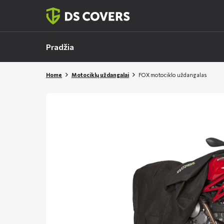
Skiplinks
Pradžia
Home
Motociklų uždangalai
FOX motociklo uždangalas