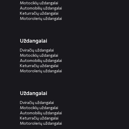
Motociklų uždangalai
Automobilių uždangalai
Keturračių uždangalai
Motorolerių uždangalai
Uždangalai
Dviračių uždangalai
Motociklų uždangalai
Automobilių uždangalai
Keturračių uždangalai
Motorolerių uždangalai
Uždangalai
Dviračių uždangalai
Motociklų uždangalai
Automobilių uždangalai
Keturračių uždangalai
Motorolerių uždangalai