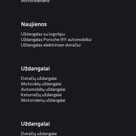
Motoroleriams
Naujienos
Uždangalas su logotipu
Uždangalas Porsche 911 automobiliui
Uždangalas elektriniam dviračiui
Uždangalai
Dviračių uždangalai
Motociklų uždangalai
Automobilių uždangalai
Keturračių uždangalai
Motorolerių uždangalai
Uždangalai
Dviračių uždangalai