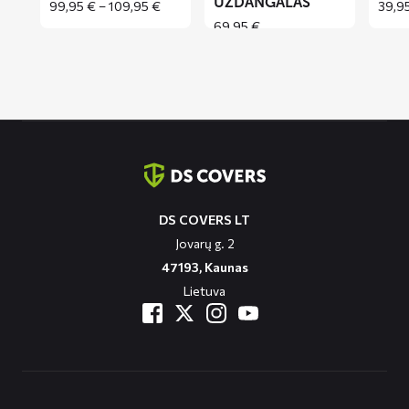
UŽDANGALAS
Price
99,95
€
–
109,95
€
39,9
range:
69,95
€
99,95 €
through
109,95 €
Contact
informatie
DS COVERS LT
Jovarų g. 2
47193, Kaunas
Lietuva