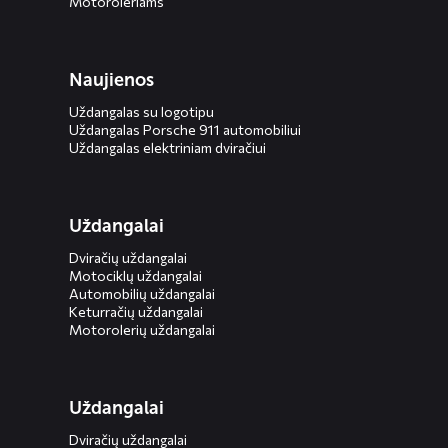
Motoroleriams
Naujienos
Uždangalas su logotipu
Uždangalas Porsche 911 automobiliui
Uždangalas elektriniam dviračiui
Uždangalai
Dviračių uždangalai
Motociklų uždangalai
Automobilių uždangalai
Keturračių uždangalai
Motorolerių uždangalai
Uždangalai
Dviračių uždangalai