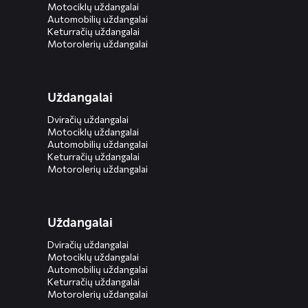
Motociklų uždangalai
Automobilių uždangalai
Keturračių uždangalai
Motorolerių uždangalai
Uždangalai
Dviračių uždangalai
Motociklų uždangalai
Automobilių uždangalai
Keturračių uždangalai
Motorolerių uždangalai
Uždangalai
Dviračių uždangalai
Motociklų uždangalai
Automobilių uždangalai
Keturračių uždangalai
Motorolerių uždangalai