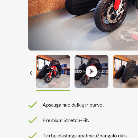
Apsauga nuo dulkių ir purvo.
Premium Stretch-Fit.
Tvirta, elastinga apatinė uždangalo dalis.