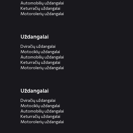
Automobilių uždangalai
Keturračių uždangalai
Motorolerių uždangalai
Uždangalai
Dviračių uždangalai
Motociklų uždangalai
Automobilių uždangalai
Keturračių uždangalai
Motorolerių uždangalai
Uždangalai
Dviračių uždangalai
Motociklų uždangalai
Automobilių uždangalai
Keturračių uždangalai
Motorolerių uždangalai