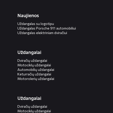
Naujienos
Uždangalas su logotipu
Uždangalas Porsche 911 automobiliui
Uždangalas elektriniam dviračiui
Uždangalai
Dviračių uždangalai
Motociklų uždangalai
Automobilių uždangalai
Keturračių uždangalai
Motorolerių uždangalai
Uždangalai
Dviračių uždangalai
Motociklų uždangalai