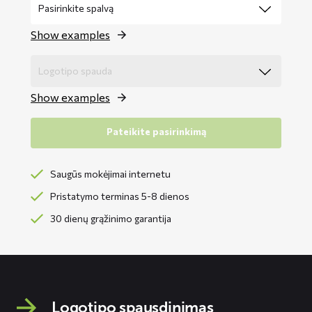
Show examples
Show examples
Pateikite pasirinkimą
Saugūs mokėjimai internetu
Pristatymo terminas 5-8 dienos
30 dienų grąžinimo garantija
Logotipo spausdinimas