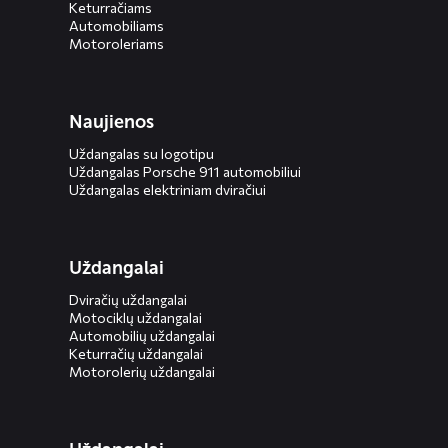
Keturračiams
Automobiliams
Motoroleriams
Naujienos
Uždangalas su logotipu
Uždangalas Porsche 911 automobiliui
Uždangalas elektriniam dviračiui
Uždangalai
Dviračių uždangalai
Motociklų uždangalai
Automobilių uždangalai
Keturračių uždangalai
Motorolerių uždangalai