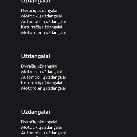
Uždangalai
Dviračių uždangalai
Motociklų uždangalai
Automobilių uždangalai
Keturračių uždangalai
Motorolerių uždangalai
Uždangalai
Dviračių uždangalai
Motociklų uždangalai
Automobilių uždangalai
Keturračių uždangalai
Motorolerių uždangalai
Uždangalai
Dviračių uždangalai
Motociklų uždangalai
Automobilių uždangalai