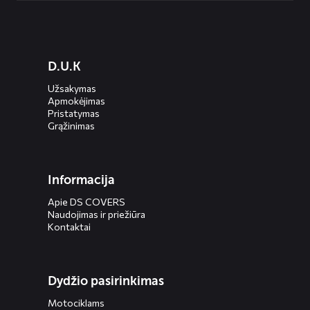
Diensten
D.U.K
menus
Užsakymas
Apmokėjimas
Pristatymas
Grąžinimas
Informacija
Apie DS COVERS
Naudojimas ir priežiūra
Kontaktai
Dydžio pasirinkimas
Motociklams