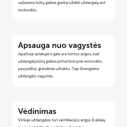
važiavimo būtų galima greitai uždėti uždangalą ant
motociklo.
Apsauga nuo vagystės
Apačioje-priekyje ir gale yra tvirtos angos, kad
uždangalą būtų galima pritvirtinti prie motociklo,
pavyzdžiui, grandinės užraktu. Taip išvengiama
uždangalo vagystės.
Vėdinimas
Viršuje uždangalas turi ventiliacijos angas iš abiejų