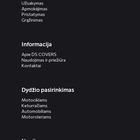
Užsakymas
Apmokėjimas
Pristatymas
Grąžinimas
Informacija
Apie DS COVERS
Naudojimas ir priežiūra
Kontaktai
Dydžio pasirinkimas
Motociklams
Keturračiams
Automobiliams
Motoroleriams