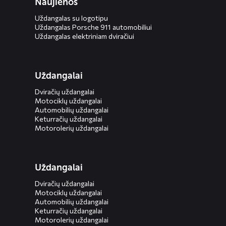
Naujienos
Uždangalas su logotipu
Uždangalas Porsche 911 automobiliui
Uždangalas elektriniam dviračiui
Uždangalai
Dviračių uždangalai
Motociklų uždangalai
Automobilių uždangalai
Keturračių uždangalai
Motorolerių uždangalai
Uždangalai
Dviračių uždangalai
Motociklų uždangalai
Automobilių uždangalai
Keturračių uždangalai
Motorolerių uždangalai