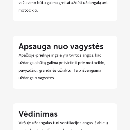
važiavimo būtų galima greitai uždėti uždangalą ant
motociklo.
Apsauga nuo vagystės
Apačioje-priekyje ir gale yra tvirtos angos, kad
uždangalą būtų galima pritvirtinti prie motociklo,
pavyzdžiui, grandinės užraktu. Taip išvengiama
uždangalo vagystės.
Vėdinimas
Viršuje uždangalas turi ventiliacijos angas iš abiejų