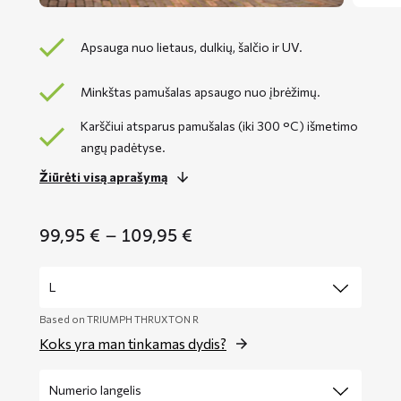
Apsauga nuo lietaus, dulkių, šalčio ir UV.
Minkštas pamušalas apsaugo nuo įbrėžimų.
Karščiui atsparus pamušalas (iki 300 °C) išmetimo
angų padėtyse.
Žiūrėti visą aprašymą
Price
99,95
€
–
109,95
€
range:
99,95 €
through
109,95 €
Based on TRIUMPH THRUXTON R
Koks yra man tinkamas dydis?