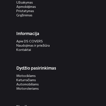
Užsakymas
Apmokėjimas
Pristatymas
Grąžinimas
Informacija
Apie DS COVERS
Naudojimas ir priežiūra
Kontaktai
Dydžio pasirinkimas
Motociklams
Keturračiams
Automobiliams
Motoroleriams