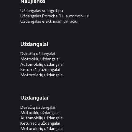
Naujienos
Uždangalas su logotipu
Uždangalas Porsche 911 automobiliui
Uždangalas elektriniam dviračiui
Uždangalai
Dviračių uždangalai
Motociklų uždangalai
Automobilių uždangalai
Keturračių uždangalai
Motorolerių uždangalai
Uždangalai
Dviračių uždangalai
Motociklų uždangalai
Automobilių uždangalai
Keturračių uždangalai
Motorolerių uždangalai