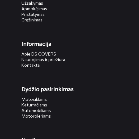
Užsakymas
Apmokėjimas
Pristatymas
Grąžinimas
Informacija
Apie DS COVERS
Naudojimas ir priežiūra
Kontaktai
Dydžio pasirinkimas
Motociklams
Keturračiams
Automobiliams
Motoroleriams