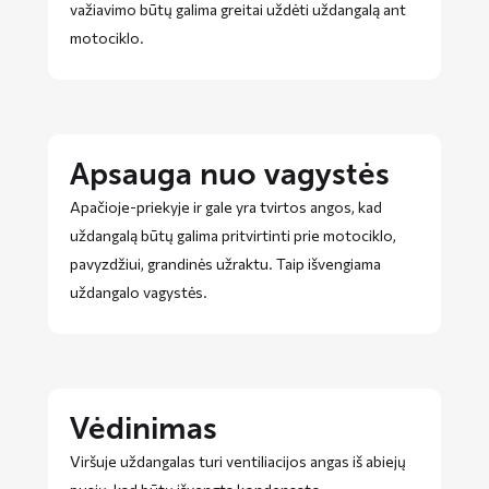
važiavimo būtų galima greitai uždėti uždangalą ant
motociklo.
Apsauga nuo vagystės
Apačioje-priekyje ir gale yra tvirtos angos, kad
uždangalą būtų galima pritvirtinti prie motociklo,
pavyzdžiui, grandinės užraktu. Taip išvengiama
uždangalo vagystės.
Vėdinimas
Viršuje uždangalas turi ventiliacijos angas iš abiejų