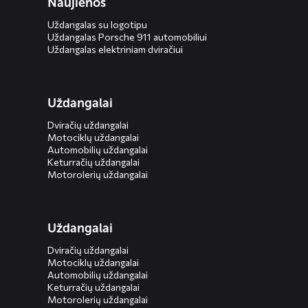
Naujienos
Uždangalas su logotipu
Uždangalas Porsche 911 automobiliui
Uždangalas elektriniam dviračiui
Uždangalai
Dviračių uždangalai
Motociklų uždangalai
Automobilių uždangalai
Keturračių uždangalai
Motorolerių uždangalai
Uždangalai
Dviračių uždangalai
Motociklų uždangalai
Automobilių uždangalai
Keturračių uždangalai
Motorolerių uždangalai