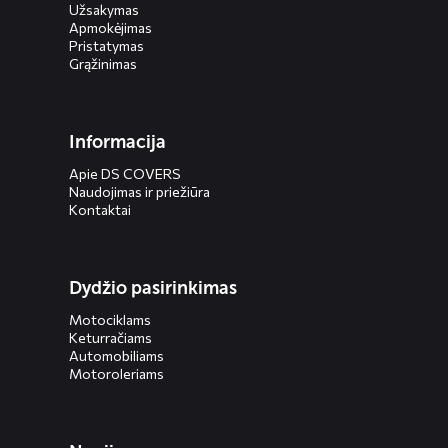
Užsakymas
Apmokėjimas
Pristatymas
Grąžinimas
Informacija
Apie DS COVERS
Naudojimas ir priežiūra
Kontaktai
Dydžio pasirinkimas
Motociklams
Keturračiams
Automobiliams
Motoroleriams