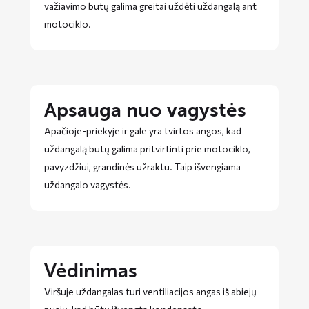
važiavimo būtų galima greitai uždėti uždangalą ant
motociklo.
Apsauga nuo vagystės
Apačioje-priekyje ir gale yra tvirtos angos, kad
uždangalą būtų galima pritvirtinti prie motociklo,
pavyzdžiui, grandinės užraktu. Taip išvengiama
uždangalo vagystės.
Vėdinimas
Viršuje uždangalas turi ventiliacijos angas iš abiejų