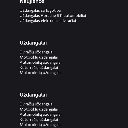
Naujienos
Uždangalas su logotipu
Uždangalas Porsche 911 automobiliui
Uždangalas elektriniam dviračiui
Uždangalai
Dviračių uždangalai
Motociklų uždangalai
Automobilių uždangalai
Keturračių uždangalai
Motorolerių uždangalai
Uždangalai
Dviračių uždangalai
Motociklų uždangalai
Automobilių uždangalai
Keturračių uždangalai
Motorolerių uždangalai